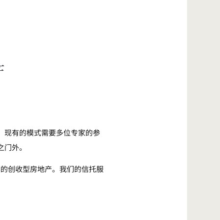
产
。现有的模式需要多位专家的参
之门外。
本的创收型房地产。我们的信托服