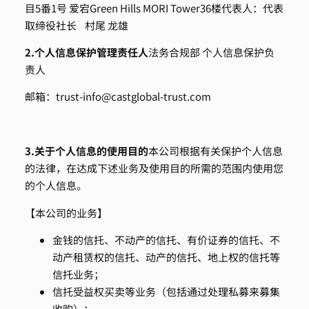
目5番1号 爱宕Green Hills MORI Tower36楼
代表人：代表
取缔役社长 村尾 龙雄
2.
个人信息保护管理责任人
法务合规部 个人信息保护负
责人
邮箱：
trust-info@castglobal-trust.com
3.
关于个人信息的使用目的
本公司根据有关保护个人信息
的法律，在达成下述业务及使用目的所需的范围内使用您
的个人信息。
【本公司的业务】
金钱的信托、不动产的信托、有价证券的信托、不
动产租赁权的信托、动产的信托、地上权的信托等
信托业务；
信托受益权买卖等业务（包括通过处理私募来募集
收购）；