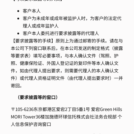
客户本人
客户为未成年或成年被监护人时，为客户的法定代
理人或成年监护人
客户本人委托进行要求披露等的代理人
【要求披露等的手续】
原则上为通过邮寄的手续。请在与
本公司下列窗口联系后，在本公司发送的制定格式（披露
等要求表）填写必要事项，与本人确认文件（驾照、护
照、健康保险证、外国人登记证的复印件等本人确认文
件，如由代理人提出要求，则需要代理人的本人确认文
件）或代理人资格证明文件（由代理人提出要求时）一并
寄回。
（要求披露等的窗口）
〒105-6236
东京都港区爱宕2丁目5番1号 爱宕Green Hills
MORI Tower36楼
加施德环球信托株式会社
法务合规部 个
人信息保护咨询窗口