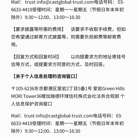
Mail：
trust-info@castglobal-trust.com
电话号码： 03-
6633-4419
受理时间：星期一～星期五（节假日年末年初
除外）
9:30～12:00、13:00～16:30
【要求披露等所需的费用】
该要求不收取手续费，但如
您希望通过邮寄方式披露等，则需要负担邮费等邮寄费
用。
【回复方式和回复时间】
以向提要求方的地址寄挂号
信等方式，或提要求方同意的方式，及时回答。
【
关于个人信息处理的咨询窗口
】
〒105-6236
东京都港区爱宕2丁目5番1号 爱宕Green Hills
MORI Tower36楼
加施德环球信托株式会社
法务合规部 个
人信息保护咨询窗口
Mail：
trust-info@castglobal-trust.com
电话号码：03-
6633-4419
受理时间：星期一～星期五（节假日年末年初
除外）
9:30～12:00、13:00～16:30