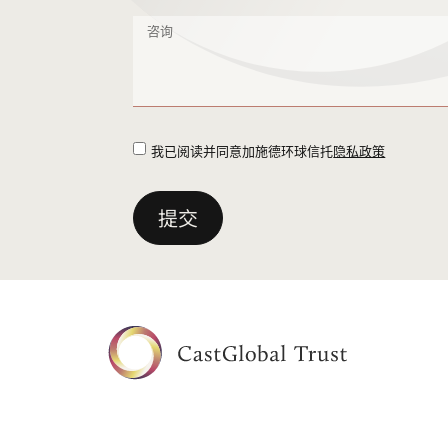
我已阅读并同意加施德环球信托
隐私政策
提交